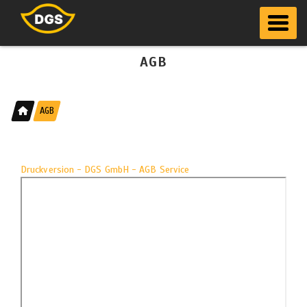
Toggle 
AGB
AGB
Druckversion - DGS GmbH - AGB Service