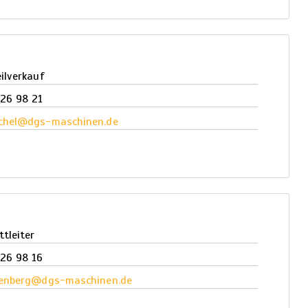
ilverkauf
26 98 21
chel@dgs-maschinen.de
tleiter
26 98 16
fenberg@dgs-maschinen.de