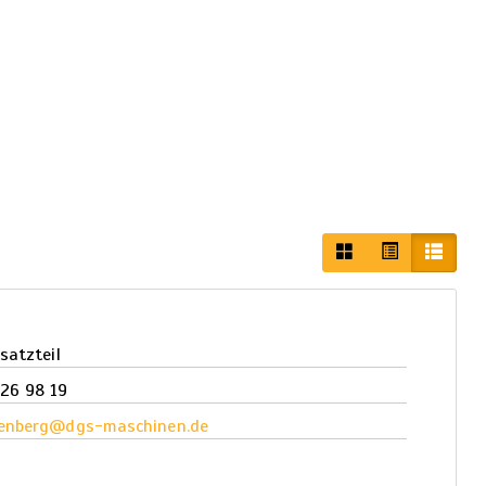
rsatzteil
26 98 19
fenberg@dgs-maschinen.de