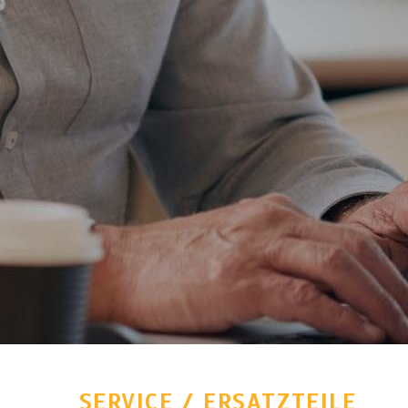
SERVICE / ERSATZTEILE