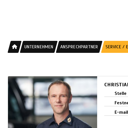
UNTERNEHMEN
ANSPRECHPARTNER
SERVICE / 
CHRISTI
Stelle
Festn
E-mai