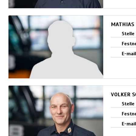
MATHIAS
Stelle
Festn
E-mai
VOLKER 
Stelle
Festn
E-mai